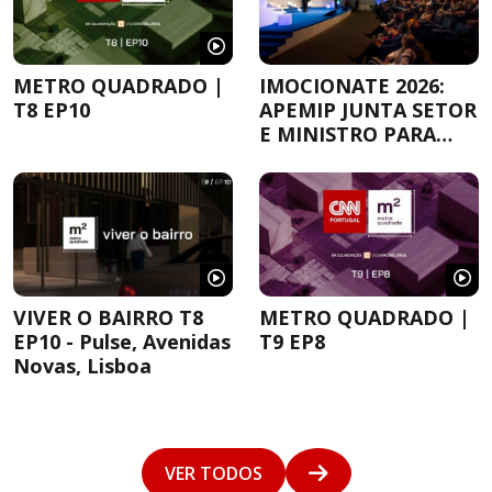
METRO QUADRADO |
IMOCIONATE 2026:
T8 EP10
APEMIP JUNTA SETOR
E MINISTRO PARA
DEBATER A
HABITAÇÃO
VIVER O BAIRRO T8
METRO QUADRADO |
EP10 - Pulse, Avenidas
T9 EP8
Novas, Lisboa
VER TODOS