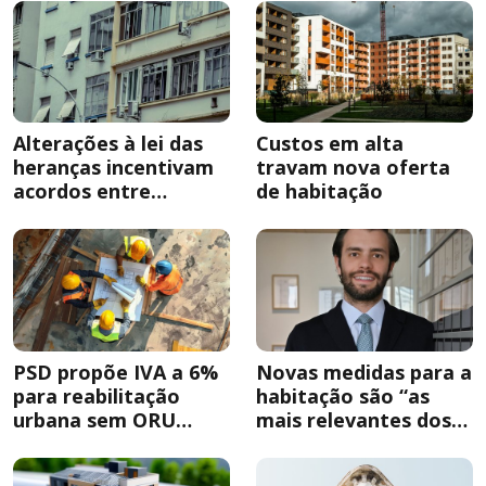
Alterações à lei das
Custos em alta
heranças incentivam
travam nova oferta
acordos entre
de habitação
herdeiros
PSD propõe IVA a 6%
Novas medidas para a
para reabilitação
habitação são “as
urbana sem ORU
mais relevantes dos
obrigatória
últimos anos”