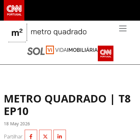
>
METRO QUADRADO | T8
EP10
18 May 2026
Partilhar: