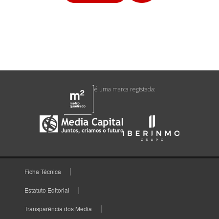
é uma marca registada:
Ficha Técnica
Estatuto Editorial
Transparência dos Media