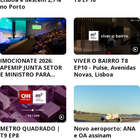
no Porto
IMOCIONATE 2026:
VIVER O BAIRRO T8
APEMIP JUNTA SETOR
EP10 - Pulse, Avenidas
E MINISTRO PARA
Novas, Lisboa
DEBATER A
HABITAÇÃO
METRO QUADRADO |
Novo aeroporto: ANA
T9 EP8
e OA assinam