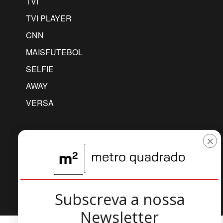
TVI
TVI PLAYER
CNN
MAISFUTEBOL
SELFIE
AWAY
VERSA
×
COPYRIGHT © 2026 IOL.PT
Subscreva a nossa
Newsletter