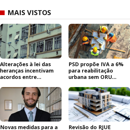
MAIS VISTOS
Alterações à lei das
PSD propõe IVA a 6%
heranças incentivam
para reabilitação
acordos entre
urbana sem ORU
herdeiros
obrigatória
Novas medidas para a
Revisão do RJUE