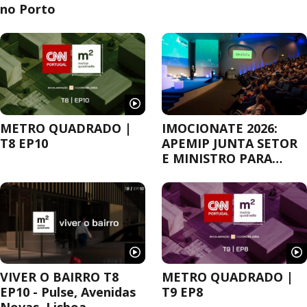
no Porto
METRO QUADRADO |
IMOCIONATE 2026:
T8 EP10
APEMIP JUNTA SETOR
E MINISTRO PARA
DEBATER A
HABITAÇÃO
VIVER O BAIRRO T8
METRO QUADRADO |
EP10 - Pulse, Avenidas
T9 EP8