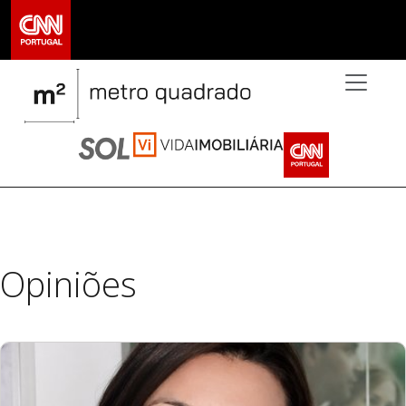
>
Opiniões