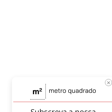
×
Subscreva a nossa