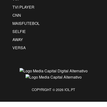
TVI PLAYER
CNN
MAISFUTEBOL
SELFIE
AWAY
VERSA
COPYRIGHT © 2026 IOL.PT