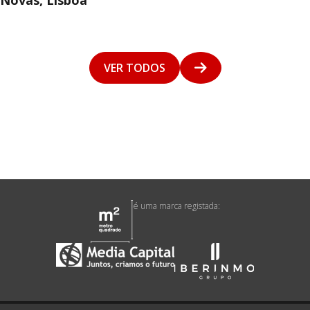
Novas, Lisboa
VER TODOS
é uma marca registada: