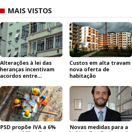
MAIS VISTOS
Alterações à lei das
Custos em alta travam
heranças incentivam
nova oferta de
acordos entre
habitação
herdeiros
PSD propõe IVA a 6%
Novas medidas para a