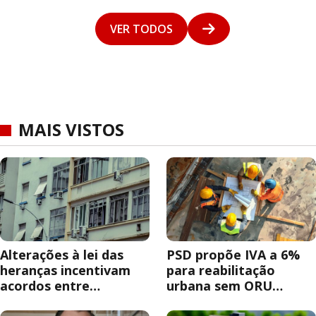
VER TODOS
MAIS VISTOS
Alterações à lei das
PSD propõe IVA a 6%
heranças incentivam
para reabilitação
acordos entre
urbana sem ORU
herdeiros
obrigatória