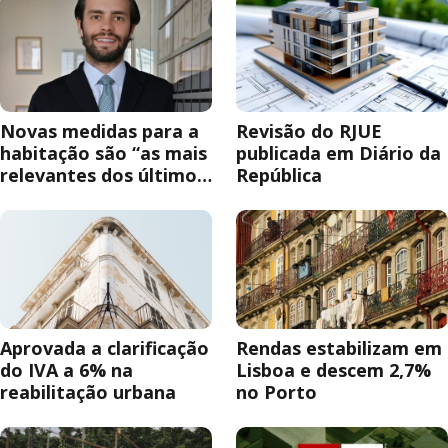
Novas medidas para a
Revisão do RJUE
habitação são “as mais
publicada em Diário da
relevantes dos últimos
República
anos”
Aprovada a clarificação
Rendas estabilizam em
do IVA a 6% na
Lisboa e descem 2,7%
reabilitação urbana
no Porto