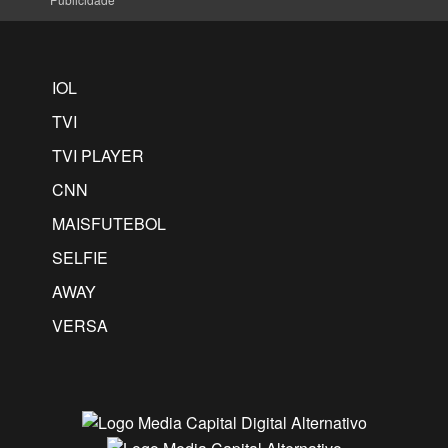
IOL
TVI
TVI PLAYER
CNN
MAISFUTEBOL
SELFIE
AWAY
VERSA