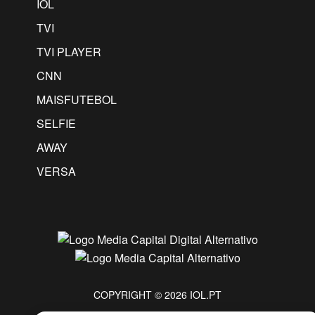
IOL
TVI
TVI PLAYER
CNN
MAISFUTEBOL
SELFIE
AWAY
VERSA
COPYRIGHT © 2026 IOL.PT