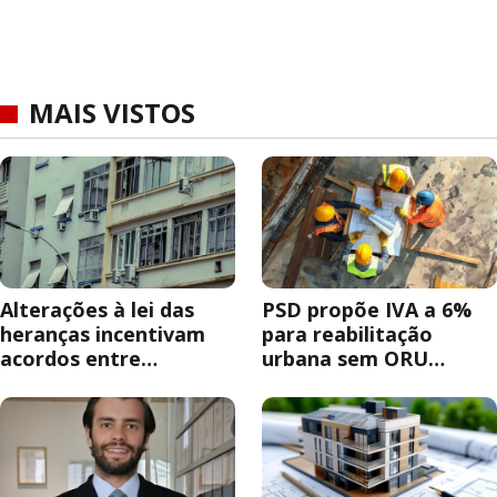
MAIS VISTOS
Alterações à lei das
PSD propõe IVA a 6%
heranças incentivam
para reabilitação
acordos entre
urbana sem ORU
herdeiros
obrigatória