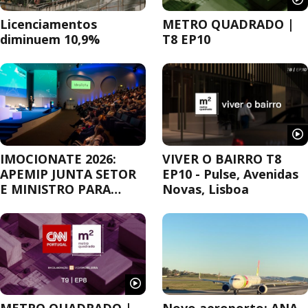
Licenciamentos
METRO QUADRADO |
diminuem 10,9%
T8 EP10
IMOCIONATE 2026:
VIVER O BAIRRO T8
APEMIP JUNTA SETOR
EP10 - Pulse, Avenidas
E MINISTRO PARA
Novas, Lisboa
DEBATER A
HABITAÇÃO