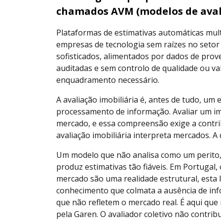
chamados AVM (modelos de aval
Plataformas de estimativas automáticas mul
empresas de tecnologia sem raízes no setor 
sofisticados, alimentados por dados de prove
auditadas e sem controlo de qualidade ou va
enquadramento necessário.
A avaliação imobiliária é, antes de tudo, um
processamento de informação. Avaliar um i
mercado, e essa compreensão exige a contrib
avaliação imobiliária interpreta mercados. A 
Um modelo que não analisa como um perito,
produz estimativas tão fiáveis. Em Portugal,
mercado são uma realidade estrutural, esta 
conhecimento que colmata a ausência de in
que não refletem o mercado real. É aqui que
pela Garen. O avaliador coletivo não contrib