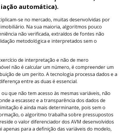
iação automática).
tiplicam-se no mercado, muitas desenvolvidas por
imobiliário. Na sua maioria, algoritmos pouco
niência não verificada, extraídos de fontes não
lidação metodológica e interpretados sem o
 exercício de interpretação e não de mero
móvel não é calcular um número, é compreender um
uição de um perito. A tecnologia processa dados e a
diferença entre as duas é essencial.
 ou que não tem acesso às mesmas variáveis, não
 onde a escassez e a transparência dos dados de
limitação é ainda mais determinante, pois sem o
formação, o algoritmo trabalha sobre pressupostos
 reside o valor diferenciador dos AVM desenvolvidos
ui apenas para a definição das variáveis do modelo,