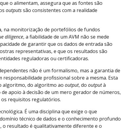
que o alimentam, assegura que as fontes são
 os
outputs
são consistentes com a realidade
a, na monitorização de portefólios de fundos
e diligence
, a fiabilidade de um AVM não se mede
capacidade de garantir que os dados de entrada são
ostras representativas, e que os resultados são
ntidades reguladoras ou certificadoras.
ndependentes não é um formalismo, mas a garantia de
m responsabilidade profissional sobre a mesma. Esta
 algoritmo, do algoritmo ao
output
, do
output
à
to de apoio à decisão de um mero gerador de números,
os requisitos regulatórios.
cnológica. É uma disciplina que exige o que
 domínio técnico de dados e o conhecimento profundo
o resultado é qualitativamente diferente e o