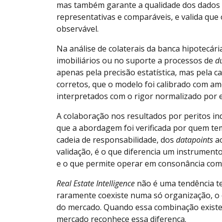
mas também garante a qualidade dos dados 
representativas e comparáveis, e valida que
observável.
Na análise de colaterais da banca hipotecári
imobiliários ou no suporte a processos de
du
apenas pela precisão estatística, mas pela 
corretos, que o modelo foi calibrado com am
interpretados com o rigor normalizado por e
A colaboração nos resultados por peritos i
que a abordagem foi verificada por quem te
cadeia de responsabilidade, dos
datapoints
ao
validação, é o que diferencia um instrumen
e o que permite operar em consonância com 
Real Estate Intelligence
não é uma tendência te
raramente coexiste numa só organização, o
do mercado. Quando essa combinação existe, 
mercado reconhece essa diferença.