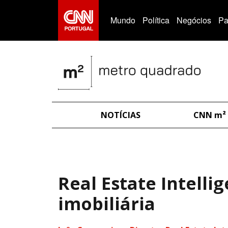
>
Mundo
Política
Negócios
Pa
NOTÍCIAS
CNN m²
Real Estate Intelli
imobiliária