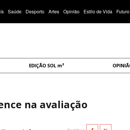
ís
Saúde
Desporto
Artes
Opinião
Estilo de Vida
Futuro
EDIÇÃO SOL m²
OPINI
gence na avaliação