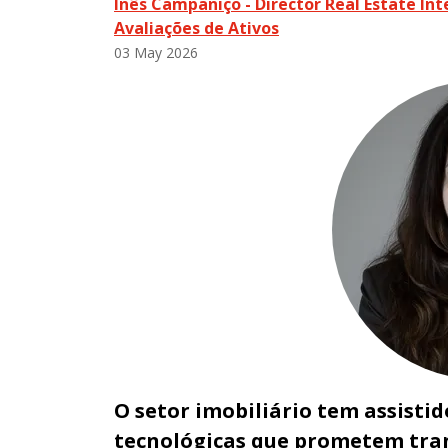
Inês Campaniço -
Director Real Estate Int
Avaliações de Ativos
03 May 2026
O setor imobiliário tem assisti
tecnológicas que prometem tran