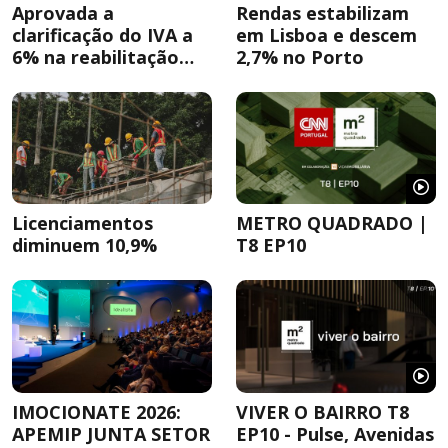
Aprovada a
Rendas estabilizam
clarificação do IVA a
em Lisboa e descem
6% na reabilitação
2,7% no Porto
urbana
Licenciamentos
METRO QUADRADO |
diminuem 10,9%
T8 EP10
IMOCIONATE 2026:
VIVER O BAIRRO T8
APEMIP JUNTA SETOR
EP10 - Pulse, Avenidas