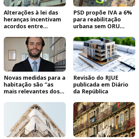
Alterações à lei das
PSD propõe IVA a 6%
heranças incentivam
para reabilitação
acordos entre
urbana sem ORU
herdeiros
obrigatória
Novas medidas para a
Revisão do RJUE
habitação são “as
publicada em Diário
mais relevantes dos
da República
últimos anos”