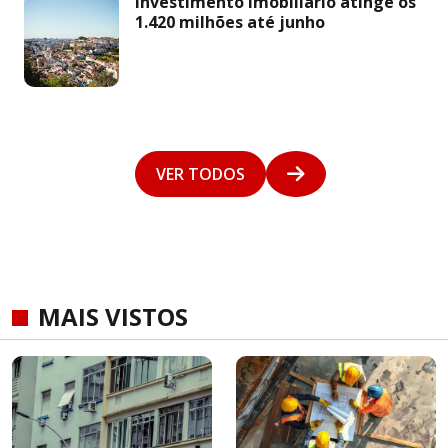
Investimento imobiliário atinge os
1.420 milhões até junho
VER TODOS
MAIS VISTOS