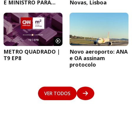
E MINISTRO PARA
Novas, Lisboa
DEBATER A
HABITAÇÃO
METRO QUADRADO |
Novo aeroporto: ANA
T9 EP8
e OA assinam
protocolo
VER TODOS