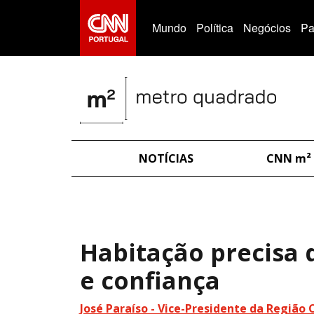
>
Mundo
Política
Negócios
Pa
NOTÍCIAS
CNN m²
Habitação precisa d
e confiança
José Paraíso -
Vice-Presidente da Região 