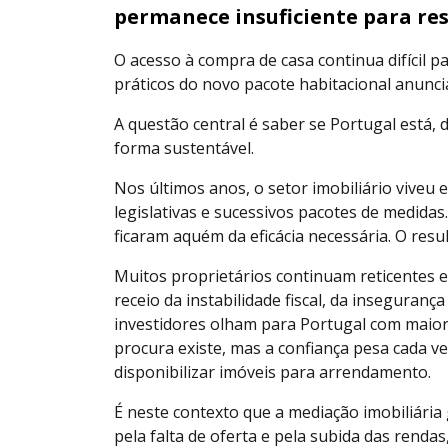
permanece insuficiente para re
O acesso à compra de casa continua difícil p
práticos do novo pacote habitacional anunc
A questão central é saber se Portugal está, 
forma sustentável.
Nos últimos anos, o setor imobiliário viveu e
legislativas e sucessivos pacotes de medida
ficaram aquém da eficácia necessária. O res
Muitos proprietários continuam reticentes e
receio da instabilidade fiscal, da inseguranç
investidores olham para Portugal com maior 
procura existe, mas a confiança pesa cada ve
disponibilizar imóveis para arrendamento.
É neste contexto que a mediação imobiliári
pela falta de oferta e pela subida das renda