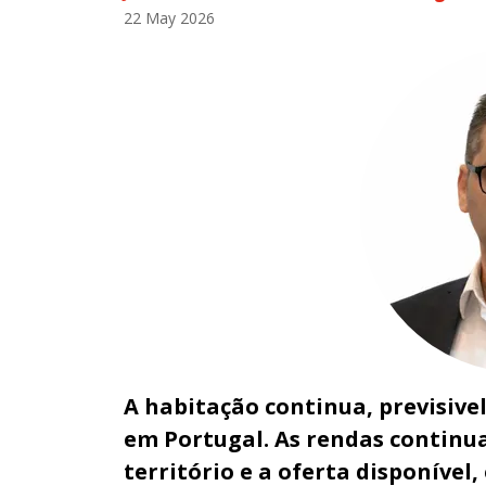
22 May 2026
A habitação continua, previsive
em Portugal. As rendas continu
território e a oferta disponível