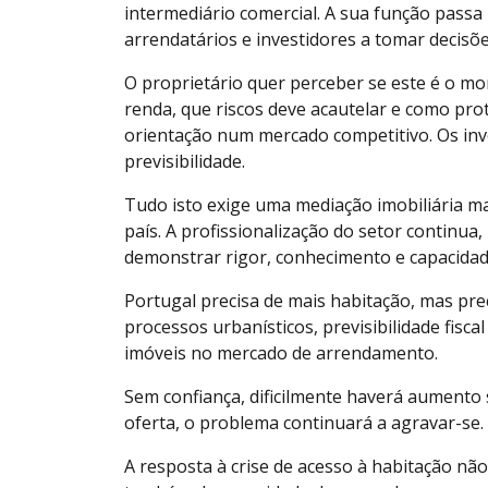
intermediário comercial. A sua função passa
arrendatários e investidores a tomar decisõ
O proprietário quer perceber se este é o mo
renda, que riscos deve acautelar e como pro
orientação num mercado competitivo. Os inv
previsibilidade.
Tudo isto exige uma mediação imobiliária m
país. A profissionalização do setor continua, 
demonstrar rigor, conhecimento e capacidad
Portugal precisa de mais habitação, mas prec
processos urbanísticos, previsibilidade fisc
imóveis no mercado de arrendamento.
Sem confiança, dificilmente haverá aumento
oferta, o problema continuará a agravar-se.
A resposta à crise de acesso à habitação nã