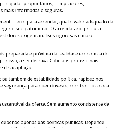
 por ajudar proprietários, compradores,
es mais informadas e seguras.
mento certo para arrendar, qual o valor adequado da
teger o seu património. O arrendatário procura
estidores exigem análises rigorosas e maior
ais preparada e próxima da realidade económica do
por isso, a ser decisiva. Cabe aos profissionais
e de adaptação.
isa também de estabilidade política, rapidez nos
al e segurança para quem investe, constrói ou coloca
 sustentável da oferta. Sem aumento consistente da
o depende apenas das políticas públicas. Depende