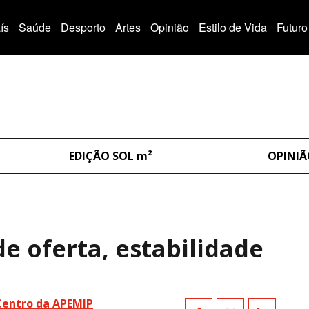
ís
Saúde
Desporto
Artes
Opinião
Estilo de Vida
Futuro
EDIÇÃO SOL m²
OPINI
e oferta, estabilidade
Centro da APEMIP