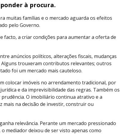
sponder à procura.
ara muitas famílias e o mercado aguarda os efeitos
iado pelo Governo.
de facto, a criar condições para aumentar a oferta de
ntre anúncios políticos, alterações fiscais, mudanças
s. Alguns trouxeram contributos relevantes; outros
ultado foi um mercado mais cauteloso.
m colocar imóveis no arrendamento tradicional, por
a jurídica e da imprevisibilidade das regras. Também os
prudência. O imobiliário continua atrativo e a
z mais na decisão de investir, construir ou
a ganha relevância. Perante um mercado pressionado
s, o mediador deixou de ser visto apenas como