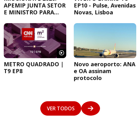
APEMIP JUNTA SETOR
EP10 - Pulse, Avenidas
E MINISTRO PARA
Novas, Lisboa
DEBATER A
HABITAÇÃO
METRO QUADRADO |
Novo aeroporto: ANA
T9 EP8
e OA assinam
protocolo
VER TODOS