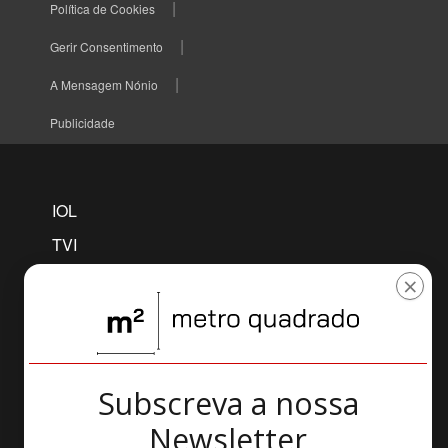
Política de Cookies
Gerir Consentimento
A Mensagem Nónio
Publicidade
IOL
TVI
TVI PLAYER
×
CNN
MAISFUTEBOL
SELFIE
Subscreva a nossa
AWAY
Newsletter