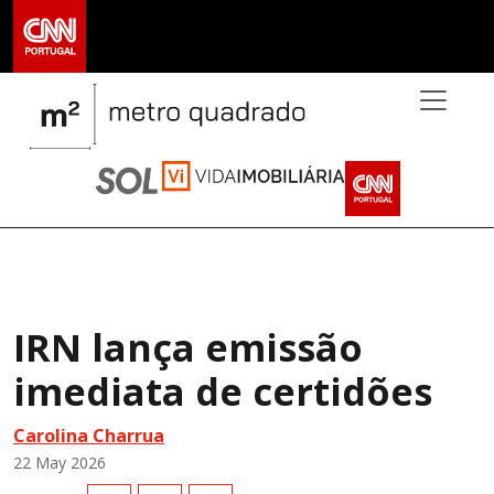
>
IRN lança emissão
imediata de certidões
Carolina Charrua
22 May 2026