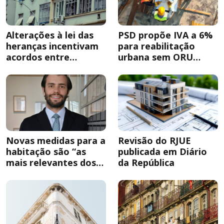
Alterações à lei das
PSD propõe IVA a 6%
heranças incentivam
para reabilitação
acordos entre
urbana sem ORU
herdeiros
obrigatória
Novas medidas para a
Revisão do RJUE
habitação são “as
publicada em Diário
mais relevantes dos
da República
últimos anos”