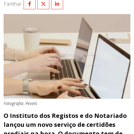
Partilhar:
Fotografia: Pexels
O Instituto dos Registos e do Notariado
lançou um novo serviço de certidões
prediais na hora. O documento tem de