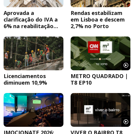
Aprovada a
Rendas estabilizam
clarificação do IVA a
em Lisboa e descem
6% na reabilitação
2,7% no Porto
urbana
Licenciamentos
METRO QUADRADO |
diminuem 10,9%
T8 EP10
IMOCIONATE 2026:
VIVER O BAIRRO T8