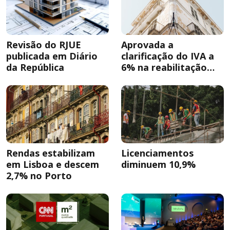
Revisão do RJUE
Aprovada a
publicada em Diário
clarificação do IVA a
da República
6% na reabilitação
urbana
Rendas estabilizam
Licenciamentos
em Lisboa e descem
diminuem 10,9%
2,7% no Porto