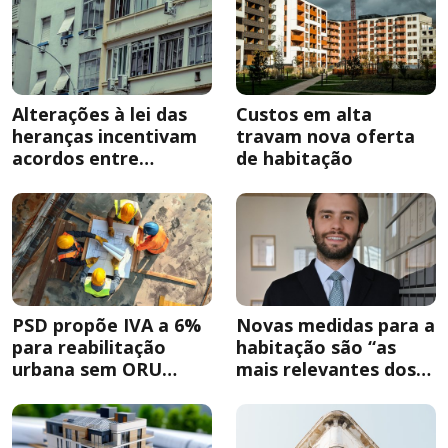
Alterações à lei das
Custos em alta
heranças incentivam
travam nova oferta
acordos entre
de habitação
herdeiros
PSD propõe IVA a 6%
Novas medidas para a
para reabilitação
habitação são “as
urbana sem ORU
mais relevantes dos
obrigatória
últimos anos”