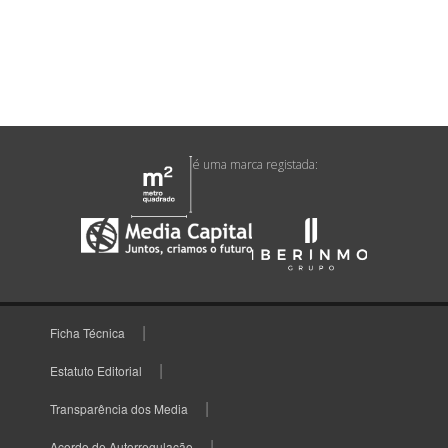
é uma marca registada:
Ficha Técnica
Estatuto Editorial
Transparência dos Media
Acordo de Autorregulação