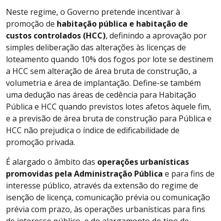
Neste regime, o Governo pretende incentivar à
promoção de
habitação pública e habitação de
custos controlados (HCC)
, definindo a aprovação por
simples deliberação das alterações às licenças de
loteamento quando 10% dos fogos por lote se destinem
a HCC sem alteração de área bruta de construção, a
volumetria e área de implantação. Define-se também
uma dedução nas áreas de cedência para Habitação
Pública e HCC quando previstos lotes afetos àquele fim,
e a previsão de área bruta de construção para Pública e
HCC não prejudica o índice de edificabilidade de
promoção privada.
É alargado o âmbito das
operações urbanísticas
promovidas pela Administração Pública
e para fins de
interesse público, através da extensão do regime de
isenção de licença, comunicação prévia ou comunicação
prévia com prazo, às operações urbanísticas para fins
de interesse público, e do alargamento do tipo de