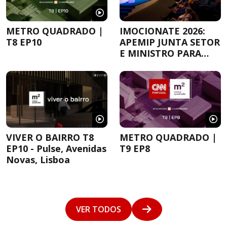
METRO QUADRADO |
IMOCIONATE 2026:
T8 EP10
APEMIP JUNTA SETOR
E MINISTRO PARA
DEBATER A
HABITAÇÃO
VIVER O BAIRRO T8
METRO QUADRADO |
EP10 - Pulse, Avenidas
T9 EP8
Novas, Lisboa
VER TODOS