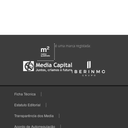
é uma marca registada:
Ficha Técnica
Estatuto Editorial
Transparência dos Media
Acordo de Autorregulação