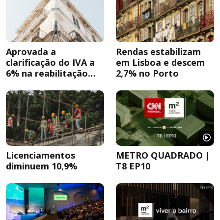
Aprovada a
Rendas estabilizam
clarificação do IVA a
em Lisboa e descem
6% na reabilitação
2,7% no Porto
urbana
Licenciamentos
METRO QUADRADO |
diminuem 10,9%
T8 EP10