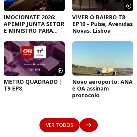
IMOCIONATE 2026:
VIVER O BAIRRO T8
APEMIP JUNTA SETOR
EP10 - Pulse, Avenidas
E MINISTRO PARA
Novas, Lisboa
DEBATER A
HABITAÇÃO
METRO QUADRADO |
Novo aeroporto: ANA
T9 EP8
e OA assinam
protocolo
VER TODOS