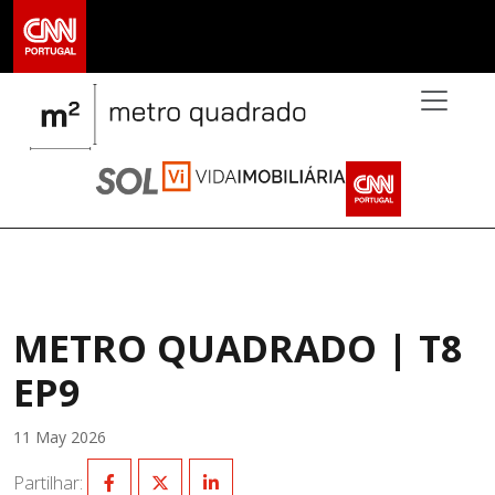
>
METRO QUADRADO | T8
EP9
11 May 2026
Partilhar: