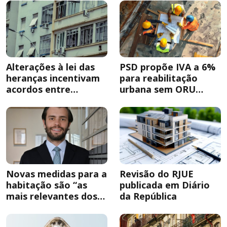
Alterações à lei das
PSD propõe IVA a 6%
heranças incentivam
para reabilitação
acordos entre
urbana sem ORU
herdeiros
obrigatória
Novas medidas para a
Revisão do RJUE
habitação são “as
publicada em Diário
mais relevantes dos
da República
últimos anos”