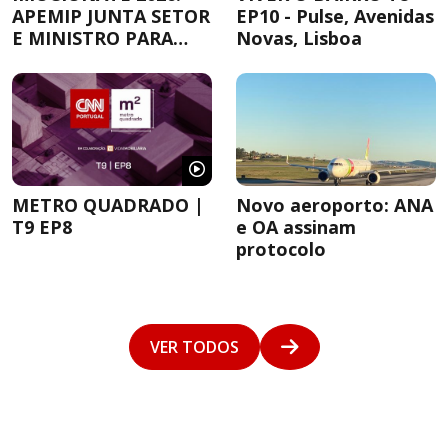
APEMIP JUNTA SETOR
EP10 - Pulse, Avenidas
E MINISTRO PARA
Novas, Lisboa
DEBATER A
HABITAÇÃO
METRO QUADRADO |
Novo aeroporto: ANA
T9 EP8
e OA assinam
protocolo
VER TODOS