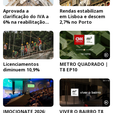
Aprovada a
Rendas estabilizam
clarificação do IVA a
em Lisboa e descem
6% na reabilitação
2,7% no Porto
urbana
Licenciamentos
METRO QUADRADO |
diminuem 10,9%
T8 EP10
IMOCIONATE 2026:
VIVER O BAIRRO T8