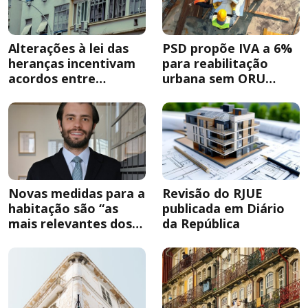
Alterações à lei das
PSD propõe IVA a 6%
heranças incentivam
para reabilitação
acordos entre
urbana sem ORU
herdeiros
obrigatória
Novas medidas para a
Revisão do RJUE
habitação são “as
publicada em Diário
mais relevantes dos
da República
últimos anos”