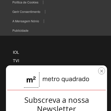
Política de Cookies
Gerir Consentimento
A Mensagem Nónio
Publicidade
IOL
TVI
TVI PLAYER
×
CNN
MAISFUTEBOL
SELFIE
Subscreva a nossa
AWAY
Newsletter