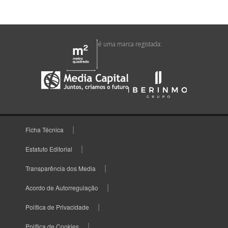
é uma marca registada:
Ficha Técnica
Estatuto Editorial
Transparência dos Media
Acordo de Autorregulação
Política de Privacidade
Política de Cookies