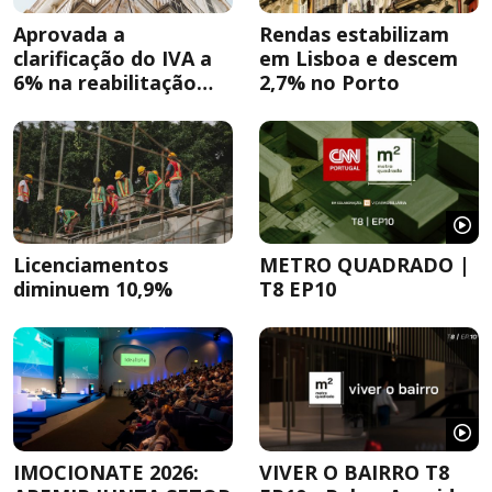
Aprovada a
Rendas estabilizam
clarificação do IVA a
em Lisboa e descem
6% na reabilitação
2,7% no Porto
urbana
Licenciamentos
METRO QUADRADO |
diminuem 10,9%
T8 EP10
IMOCIONATE 2026:
VIVER O BAIRRO T8