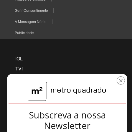
Gerir Consentimento
A Mensagem Nónio
Publicidade
IOL
TVI
TVI PLAYER
×
CNN
MAISFUTEBOL
SELFIE
Subscreva a nossa
AWAY
Newsletter
VERSA