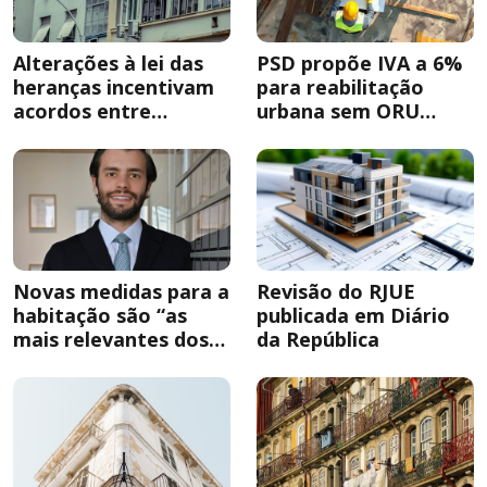
Alterações à lei das
PSD propõe IVA a 6%
heranças incentivam
para reabilitação
acordos entre
urbana sem ORU
herdeiros
obrigatória
Novas medidas para a
Revisão do RJUE
habitação são “as
publicada em Diário
mais relevantes dos
da República
últimos anos”