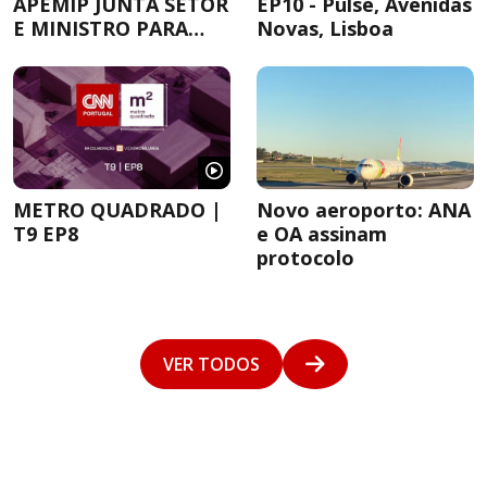
APEMIP JUNTA SETOR
EP10 - Pulse, Avenidas
E MINISTRO PARA
Novas, Lisboa
DEBATER A
HABITAÇÃO
METRO QUADRADO |
Novo aeroporto: ANA
T9 EP8
e OA assinam
protocolo
VER TODOS