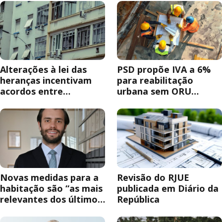
Alterações à lei das
PSD propõe IVA a 6%
heranças incentivam
para reabilitação
acordos entre
urbana sem ORU
herdeiros
obrigatória
Novas medidas para a
Revisão do RJUE
habitação são “as mais
publicada em Diário da
relevantes dos últimos
República
anos”