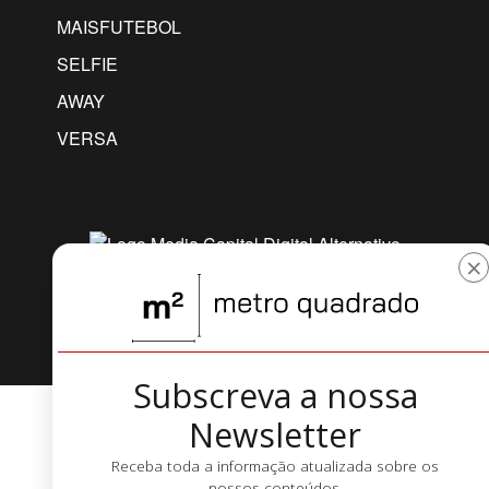
MAISFUTEBOL
SELFIE
AWAY
VERSA
×
COPYRIGHT © 2026 IOL.PT
Subscreva a nossa
Newsletter
Receba toda a informação atualizada sobre os
nossos conteúdos.