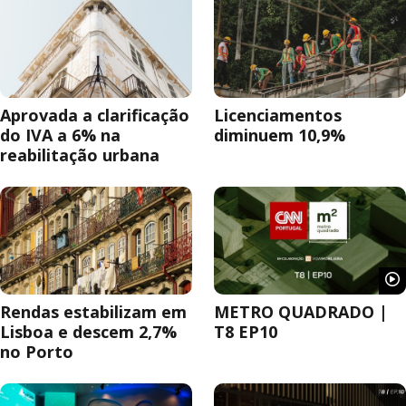
Aprovada a clarificação
Licenciamentos
do IVA a 6% na
diminuem 10,9%
reabilitação urbana
Rendas estabilizam em
METRO QUADRADO |
Lisboa e descem 2,7%
T8 EP10
no Porto