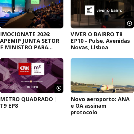
IMOCIONATE 2026:
VIVER O BAIRRO T8
APEMIP JUNTA SETOR
EP10 - Pulse, Avenidas
E MINISTRO PARA
Novas, Lisboa
DEBATER A
HABITAÇÃO
METRO QUADRADO |
Novo aeroporto: ANA
T9 EP8
e OA assinam
protocolo