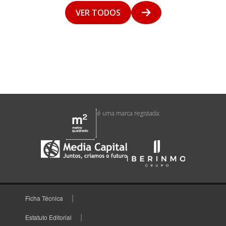
VER TODOS
é uma marca registada:
Ficha Técnica
Estatuto Editorial